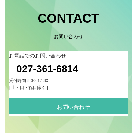
CONTACT
お問い合わせ
お電話でのお問い合わせ
グ
027-361-6814
ル
ー
プ
受付時間 8:30-17:30
リ
[ 土・日・祝日除く ]
ン
ク
お問い合わせ